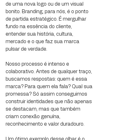
de uma nova logo ou de um visual 
bonito. Branding, para nós, é o ponto 
de partida estratégico. É mergulhar 
fundo na essência do cliente, 
entender sua história, cultura, 
mercado e o que faz sua marca 
pulsar de verdade. 
Nosso processo é intenso e 
colaborativo. Antes de qualquer traço, 
buscamos respostas: quem é essa 
marca? Para quem ela fala? Qual sua 
promessa? Só assim conseguimos 
construir identidades que não apenas 
se destacam, mas que também 
criam conexão genuína, 
reconhecimento e valor duradouro. 
Um ótimo exemplo desse olhar é o 